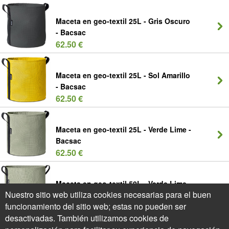
Maceta en geo-textil 25L - Gris Oscuro
- Bacsac
62.50 €
Maceta en geo-textil 25L - Sol Amarillo
- Bacsac
62.50 €
Maceta en geo-textil 25L - Verde Lime -
Bacsac
62.50 €
Maceta en geo-textil 50L - Verde Lime -
Nuestro sitio web utiliza cookies necesarias para el buen
Bacsac
funcionamiento del sitio web; estas no pueden ser
80.00 €
desactivadas. También utilizamos cookies de