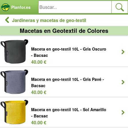
Panel de gestión de cookies
Planfor.es
Jardineras y macetas de geo-textil
Macetas en Geotextil de Colores
Maceta en geo-textil 10L - Gris Oscuro
- Bacsac
40.00 €
Maceta en geo-textil 10L - Gris Pavé -
Bacsac
40.00 €
Maceta en geo-textil 10L - Sol Amarillo
- Bacsac
40.00 €