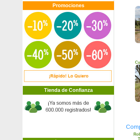
Promociones
Cu
Tienda de Confianza
Compr
Rob