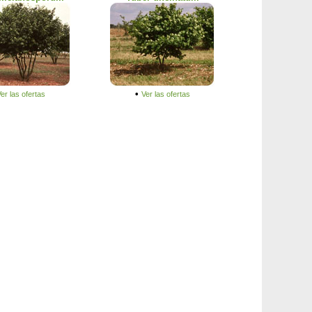
•
er las ofertas
Ver las ofertas