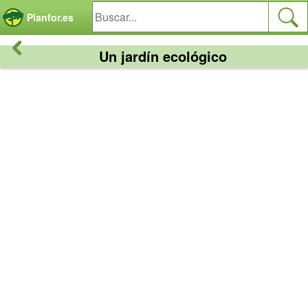
Panel de gestión de cookies
Planfor.es
Un jardín ecológico