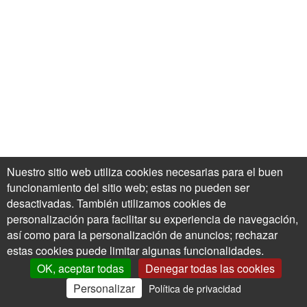
Nuestro sitio web utiliza cookies necesarias para el buen
funcionamiento del sitio web; estas no pueden ser
desactivadas. También utilizamos cookies de
personalización para facilitar su experiencia de navegación,
así como para la personalización de anuncios; rechazar
estas cookies puede limitar algunas funcionalidades.
OK, aceptar todas
Denegar todas las cookies
Personalizar
Política de privacidad
0
Mi Cuenta
Ofertas
Cesta