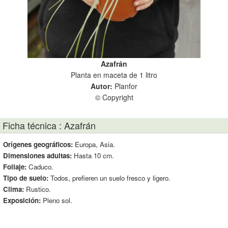
Azafrán
Planta en maceta de 1 litro
Autor:
Planfor
© Copyright
Ficha técnica : Azafrán
Orígenes geográficos:
Europa, Asia.
Dimensiones adultas:
Hasta 10 cm.
Follaje:
Caduco.
Tipo de suelo:
Todos, prefieren un suelo fresco y ligero.
Clima:
Rustico.
Exposición:
Pleno sol.