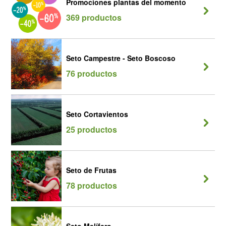
Promociones plantas del momento
369 productos
Seto Campestre - Seto Boscoso
76 productos
Seto Cortavientos
25 productos
Seto de Frutas
78 productos