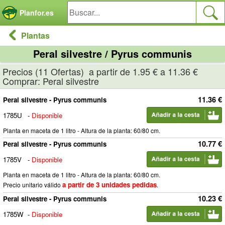
Panel de gestión de cookies
Planfor.es
Plantas
Peral silvestre / Pyrus communis
Precios (11 Ofertas) a partir de 1.95 € a 11.36 €
Comprar: Peral silvestre
11.36 €
Peral silvestre - Pyrus communis
1785U
-
Disponible
Planta en maceta de 1 litro - Altura de la planta: 60/80 cm.
10.77 €
Peral silvestre - Pyrus communis
1785V
-
Disponible
Planta en maceta de 1 litro - Altura de la planta: 60/80 cm.
a partir de 3 unidades pedidas
Precio unitario válido
.
10.23 €
Peral silvestre - Pyrus communis
1785W
-
Disponible