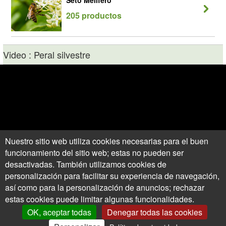
Seto Melífero
205 productos
Video : Peral silvestre
Nuestro sitio web utiliza cookies necesarias para el buen
funcionamiento del sitio web; estas no pueden ser
desactivadas. También utilizamos cookies de
personalización para facilitar su experiencia de navegación,
así como para la personalización de anuncios; rechazar
estas cookies puede limitar algunas funcionalidades.
OK, aceptar todas
Denegar todas las cookies