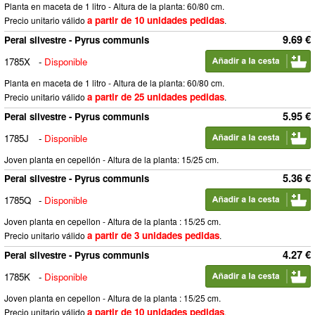
Planta en maceta de 1 litro - Altura de la planta: 60/80 cm.
a partir de 10 unidades pedidas
Precio unitario válido
.
9.69 €
Peral silvestre - Pyrus communis
1785X
-
Disponible
Planta en maceta de 1 litro - Altura de la planta: 60/80 cm.
a partir de 25 unidades pedidas
Precio unitario válido
.
5.95 €
Peral silvestre - Pyrus communis
1785J
-
Disponible
Joven planta en cepellón - Altura de la planta: 15/25 cm.
5.36 €
Peral silvestre - Pyrus communis
1785Q
-
Disponible
Joven planta en cepellon - Altura de la planta : 15/25 cm.
a partir de 3 unidades pedidas
Precio unitario válido
.
4.27 €
Peral silvestre - Pyrus communis
1785K
-
Disponible
Joven planta en cepellon - Altura de la planta : 15/25 cm.
a partir de 10 unidades pedidas
Precio unitario válido
.