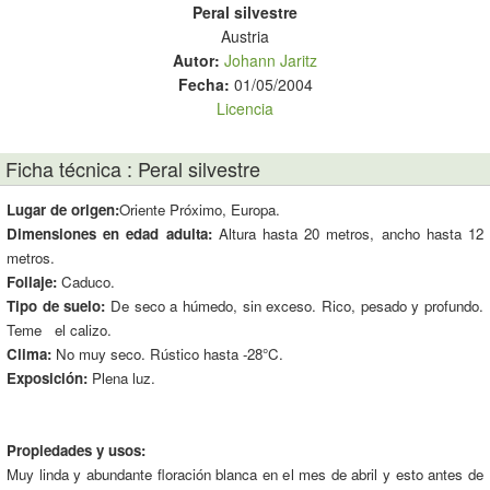
Peral silvestre
Austria
Autor:
Johann Jaritz
Fecha:
01/05/2004
Licencia
Ficha técnica : Peral silvestre
Lugar de origen:
Oriente Próximo, Europa.
Dimensiones en edad adulta:
Altura hasta 20 metros, ancho hasta 12
metros.
Follaje:
Caduco.
Tipo de suelo:
De seco a húmedo, sin exceso. Rico, pesado y profundo.
Teme el calizo.
Clima:
No muy seco. Rústico hasta -28°C.
Exposición:
Plena luz.
Propiedades y usos:
Muy linda y abundante floración blanca en el mes de abril y esto antes de