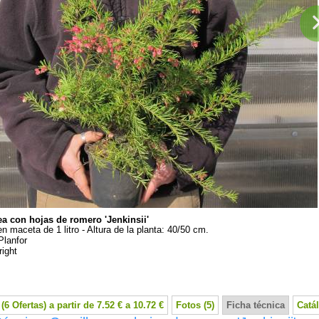
ea con hojas de romero 'Jenkinsii'
en maceta de 1 litro - Altura de la planta: 40/50 cm.
Planfor
ight
(6 Ofertas) a partir de 7.52 € a 10.72 €
Fotos (5)
Ficha técnica
Catá