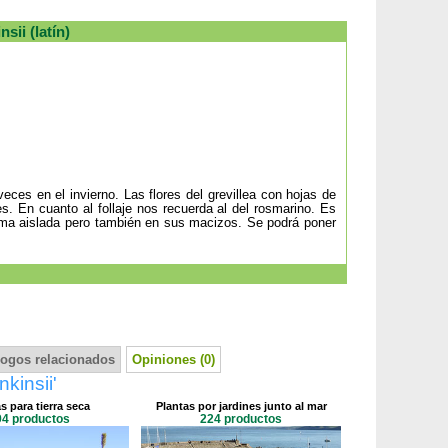
sii (latín)
eces en el invierno. Las flores del grevillea con hojas de
es. En cuanto al follaje nos recuerda al del rosmarino. Es
orma aislada pero también en sus macizos. Se podrá poner
logos relacionados
Opiniones (0)
kinsii'
s para tierra seca
Plantas por jardines junto al mar
94 productos
224 productos