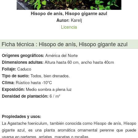
Hisopo de anís, Hisopo gigante azul
Autor:
Karelj
Licencia
Ficha técnica : Hisopo de anís, Hisopo gigante azul
Orígenes geográficos:
América del Norte
Dimensiones adultas:
Altura hasta 60 cm, ancho hasta 40cm
Follaje:
Caduco
Tipo de suelo:
Todos, bien drenados.
Clima:
Rústico hasta -10°C
Exposición:
Medio sombra a plena luz
Densidad de plantación:
6 / m²
Propiedades y usos:
La Agastache foeniculum, también conocida como Hisopo de anís, Hisopo
gigante azul, es una planta aromática ornamental perenne que puede
usarse en parterres, arriates, macetas o rocallas.