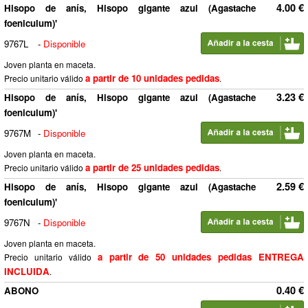
4.00 €
Hisopo de anís, Hisopo gigante azul (Agastache
foeniculum)'
9767L
-
Disponible
Joven planta en maceta.
a partir de 10 unidades pedidas
Precio unitario válido
.
3.23 €
Hisopo de anís, Hisopo gigante azul (Agastache
foeniculum)'
9767M
-
Disponible
Joven planta en maceta.
a partir de 25 unidades pedidas
Precio unitario válido
.
2.59 €
Hisopo de anís, Hisopo gigante azul (Agastache
foeniculum)'
9767N
-
Disponible
Joven planta en maceta.
a partir de 50 unidades pedidas ENTREGA
Precio unitario válido
INCLUIDA
.
0.40 €
ABONO