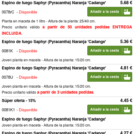
5.68 €
Espino de fuego Saphyr (Pyracantha) Naranja 'Cadange'
0078rC
-
Disponible
Planta en maceta de 1 litro - Altura de la planta: 25/40 cm.
a partir de 50 unidades pedidas ENTREGA
Precio unitario válido
INCLUIDA
.
5.36 €
Espino de fuego Saphyr (Pyracantha) Naranja 'Cadange'
0081K
-
Disponible
Joven planta en maceta - Altura de la planta: 15/20 cm.
4.81 €
Espino de fuego Saphyr (Pyracantha) Naranja 'Cadange'
0078U
-
Disponible
Joven planta en maceta - Altura de la planta: 15/20 cm.
a partir de 3 unidades pedidas
Precio unitario válido
.
4.45 €
Súper oferta - 15%
0081K1
-
Disponible
Espino de fuego Saphyr (Pyracantha) Naranja 'Cadange'
Joven planta en maceta - Altura de la planta: 15/20 cm.
4.27 €
Espino de fuego Saphyr (Pyracantha) Naranja 'Cadange'