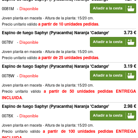
0081M
-
Disponible
Joven planta en maceta - Altura de la planta: 15/20 cm.
a partir de 10 unidades pedidas
Precio unitario válido
.
3.73 €
Espino de fuego Saphyr (Pyracantha) Naranja 'Cadange'
0078V
-
Disponible
Joven planta en maceta - Altura de la planta: 15/20 cm.
a partir de 25 unidades pedidas
Precio unitario válido
.
3.19 €
Espino de fuego Saphyr (Pyracantha) Naranja 'Cadange'
0078W
-
Disponible
Joven planta en maceta - Altura de la planta: 15/20 cm.
a partir de 50 unidades pedidas ENTREGA
Precio unitario válido
INCLUIDA
.
2.98 €
Espino de fuego Saphyr (Pyracantha) Naranja 'Cadange'
0078X
-
Disponible
Joven planta en maceta - Altura de la planta: 15/20 cm.
a partir de 100 unidades pedidas ENTREGA
Precio unitario válido
INCLUIDA
.