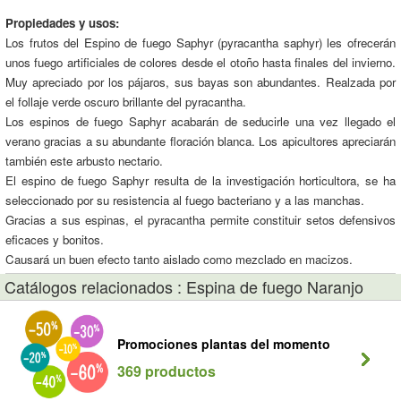
Propiedades y usos:
Los frutos del Espino de fuego Saphyr (pyracantha saphyr) les ofrecerán
unos fuego artificiales de colores desde el otoño hasta finales del invierno.
Muy apreciado por los pájaros, sus bayas son abundantes. Realzada por
el follaje verde oscuro brillante del pyracantha.
Los espinos de fuego Saphyr acabarán de seducirle una vez llegado el
verano gracias a su abundante floración blanca. Los apicultores apreciarán
también este arbusto nectario.
El espino de fuego Saphyr resulta de la investigación horticultora, se ha
seleccionado por su resistencia al fuego bacteriano y a las manchas.
Gracias a sus espinas, el pyracantha permite constituir setos defensivos
eficaces y bonitos.
Causará un buen efecto tanto aislado como mezclado en macizos.
Catálogos relacionados : Espina de fuego Naranjo
Promociones plantas del momento
369 productos