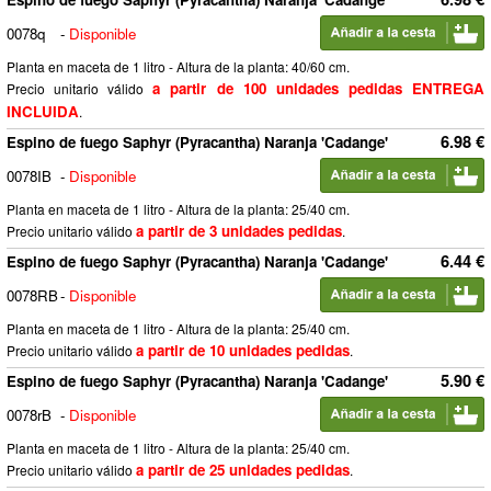
0078q
-
Disponible
Planta en maceta de 1 litro - Altura de la planta: 40/60 cm.
a partir de 100 unidades pedidas ENTREGA
Precio unitario válido
INCLUIDA
.
6.98 €
Espino de fuego Saphyr (Pyracantha) Naranja 'Cadange'
0078IB
-
Disponible
Planta en maceta de 1 litro - Altura de la planta: 25/40 cm.
a partir de 3 unidades pedidas
Precio unitario válido
.
6.44 €
Espino de fuego Saphyr (Pyracantha) Naranja 'Cadange'
0078RB
-
Disponible
Planta en maceta de 1 litro - Altura de la planta: 25/40 cm.
a partir de 10 unidades pedidas
Precio unitario válido
.
5.90 €
Espino de fuego Saphyr (Pyracantha) Naranja 'Cadange'
0078rB
-
Disponible
Planta en maceta de 1 litro - Altura de la planta: 25/40 cm.
a partir de 25 unidades pedidas
Precio unitario válido
.