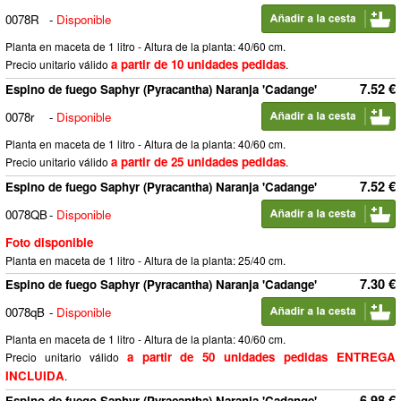
0078R
-
Disponible
Planta en maceta de 1 litro - Altura de la planta: 40/60 cm.
a partir de 10 unidades pedidas
Precio unitario válido
.
7.52 €
Espino de fuego Saphyr (Pyracantha) Naranja 'Cadange'
0078r
-
Disponible
Planta en maceta de 1 litro - Altura de la planta: 40/60 cm.
a partir de 25 unidades pedidas
Precio unitario válido
.
7.52 €
Espino de fuego Saphyr (Pyracantha) Naranja 'Cadange'
0078QB
-
Disponible
Foto disponible
Planta en maceta de 1 litro - Altura de la planta: 25/40 cm.
7.30 €
Espino de fuego Saphyr (Pyracantha) Naranja 'Cadange'
0078qB
-
Disponible
Planta en maceta de 1 litro - Altura de la planta: 40/60 cm.
a partir de 50 unidades pedidas ENTREGA
Precio unitario válido
INCLUIDA
.
6.98 €
Espino de fuego Saphyr (Pyracantha) Naranja 'Cadange'