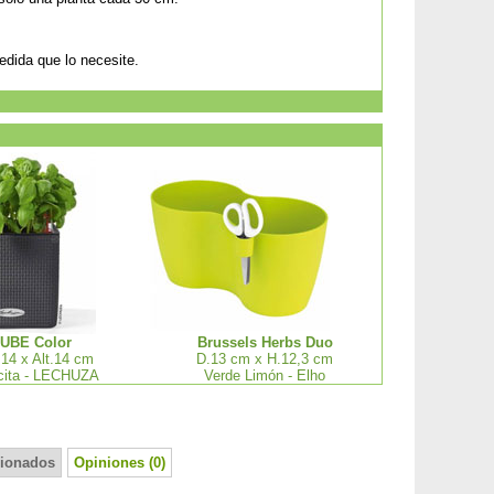
edida que lo necesite.
UBE Color
Brussels Herbs Duo
 14 x Alt.14 cm
D.13 cm x H.12,3 cm
cita - LECHUZA
Verde Limón - Elho
cionados
Opiniones (0)