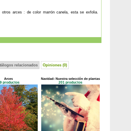
otros arces : de color marrón canela, esta se exfolia.
tálogos relacionados
Opiniones (0)
Arces
Navidad: Nuestra selección de plantas
9 productos
201 productos