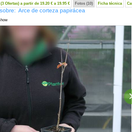
(3 Ofertas) a partir de 19.20 € a 19.95 €
Fotos (10)
Ficha técnica
Ca
sobre: Arce de corteza papirácea
show