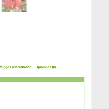
tálogos relacionados
Opiniones (0)