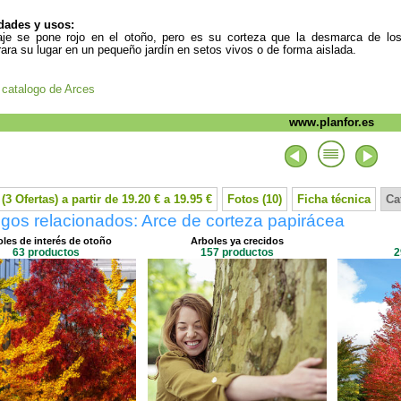
dades y usos:
aje se pone rojo en el otoño, pero es su corteza que la desmarca de los 
ara su lugar en un pequeño jardín en setos vivos o de forma aislada.
l catalogo de Arces
www.planfor.es
(3 Ofertas) a partir de 19.20 € a 19.95 €
Fotos (10)
Ficha técnica
Ca
gos relacionados: Arce de corteza papirácea
les de interés de otoño
Arboles ya crecidos
63 productos
157 productos
2