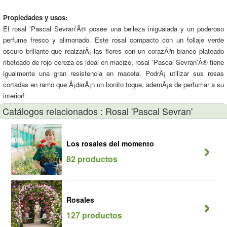
Propiedades y usos:
El rosal 'Pascal Sevran'Â® posee una belleza inigualada y un poderoso
perfume fresco y alimonado. Este rosal compacto con un follaje verde
oscuro brillante que realzarÃ¡ las flores con un corazÃ³n blanco plateado
ribeteado de rojo cereza es ideal en macizo, rosal 'Pascal Sevran'Â® tiene
igualmente una gran resistencia en maceta. PodrÃ¡ utilizar sus rosas
cortadas en ramo que Â¡darÃ¡n un bonito toque, ademÃ¡s de perfumar a su
interior!
Catálogos relacionados : Rosal 'Pascal Sevran'
Los rosales del momento
82 productos
Rosales
127 productos