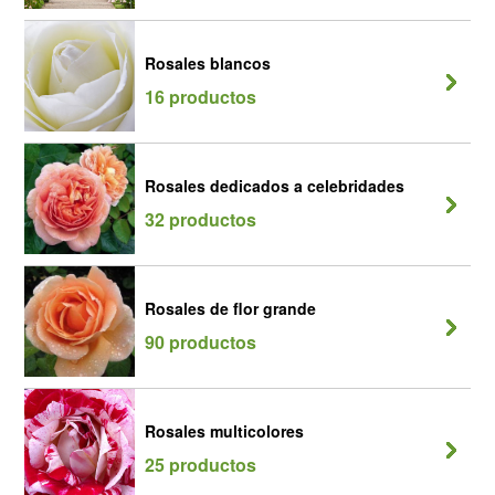
Rosales blancos
16 productos
Rosales dedicados a celebridades
32 productos
Rosales de flor grande
90 productos
Rosales multicolores
25 productos