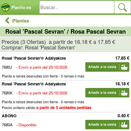
Panel de gestión de cookies
Planfor.es
Plantas
Rosal 'Pascal Sevran' / Rosa Pascal Sevran
Precios (3 Ofertas) a partir de 16.18 € a 17.85 €
Comprar: Rosal 'Pascal Sevran'
17.85 €
Rosal 'Pascal Sevran'® Adalyakces
7680J
-
Envío a partir del 25/10/2026
Planta a raices desnudas con tierra - 3 ramas o mas
16.18 €
Rosal 'Pascal Sevran'® Adalyakces
7680K
-
Envío a partir del 25/10/2026
Planta a raices desnudas con tierra - 3 ramas o mas
a partir de 5 unidades pedidas
Precio unitario válido
.
0.40 €
ABONO
7680A
-
Disponible