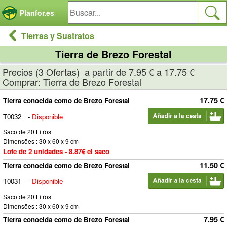
Panel de gestión de cookies
Planfor.es
Tierras y Sustratos
Tierra de Brezo Forestal
Precios (3 Ofertas) a partir de 7.95 € a 17.75 €
Comprar: Tierra de Brezo Forestal
17.75 €
Tierra conocida como de Brezo Forestal
T0032
-
Disponible
Saco de 20 Litros
Dimensões : 30 x 60 x 9 cm
Lote de 2 unidades - 8.87€ el saco
11.50 €
Tierra conocida como de Brezo Forestal
T0031
-
Disponible
Saco de 20 Litros
Dimensões : 30 x 60 x 9 cm
7.95 €
Tierra conocida como de Brezo Forestal