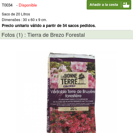
T0034
-
Disponible
Saco de 20 Litros
Dimensões : 30 x 60 x 9 cm.
Precio unitario válido a partir de 54 sacos pedidos.
Fotos (1) : Tierra de Brezo Forestal