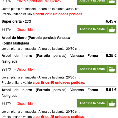
9917N
-
Envío a partir del 01/09/2026
Joven planta en maceta - Altura de la planta: 30/40 cm.
a partir de 3 unidades pedidas
Precio unitario válido
.
6.45 €
Súper oferta - 20%
9917v
-
Disponible
Árbol de hierro (Parrotia persica) Vanessa
Forma fastigiada
Joven planta en maceta - Altura de la planta: 20/30 cm.
6.35 €
Árbol de hierro (Parrotia persica) Vanessa Forma
fastigiada
9917X
-
Disponible
Joven planta en maceta - Altura de la planta: 20/30 cm.
a partir de 10 unidades pedidas
Precio unitario válido
.
5.91 €
Árbol de hierro (Parrotia persica) Vanessa Forma
fastigiada
9917Y
-
Disponible
Joven planta en maceta - Altura de la planta: 20/30 cm.
a partir de 25 unidades pedidas
Precio unitario válido
.