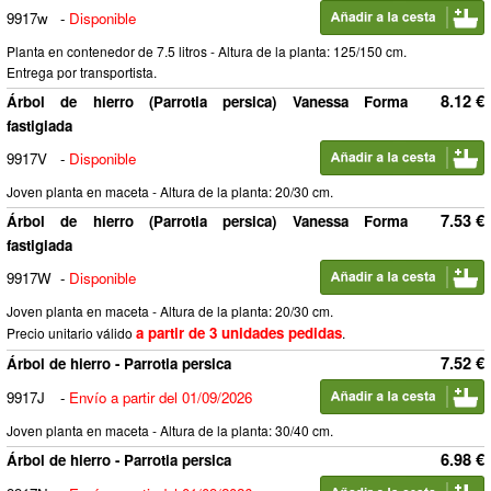
9917w
-
Disponible
Planta en contenedor de 7.5 litros - Altura de la planta: 125/150 cm.
Entrega por transportista.
8.12 €
Árbol de hierro (Parrotia persica) Vanessa Forma
fastigiada
9917V
-
Disponible
Joven planta en maceta - Altura de la planta: 20/30 cm.
7.53 €
Árbol de hierro (Parrotia persica) Vanessa Forma
fastigiada
9917W
-
Disponible
Joven planta en maceta - Altura de la planta: 20/30 cm.
a partir de 3 unidades pedidas
Precio unitario válido
.
7.52 €
Árbol de hierro - Parrotia persica
9917J
-
Envío a partir del 01/09/2026
Joven planta en maceta - Altura de la planta: 30/40 cm.
6.98 €
Árbol de hierro - Parrotia persica