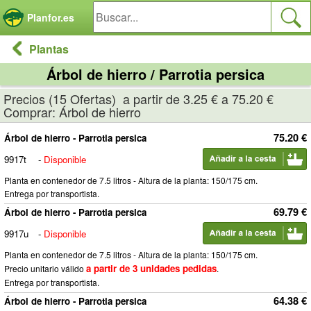
Panel de gestión de cookies
Planfor.es
Plantas
Árbol de hierro / Parrotia persica
Precios (15 Ofertas) a partir de 3.25 € a 75.20 €
Comprar: Árbol de hierro
75.20 €
Árbol de hierro - Parrotia persica
9917t
-
Disponible
Planta en contenedor de 7.5 litros - Altura de la planta: 150/175 cm.
Entrega por transportista.
69.79 €
Árbol de hierro - Parrotia persica
9917u
-
Disponible
Planta en contenedor de 7.5 litros - Altura de la planta: 150/175 cm.
a partir de 3 unidades pedidas
Precio unitario válido
.
Entrega por transportista.
64.38 €
Árbol de hierro - Parrotia persica