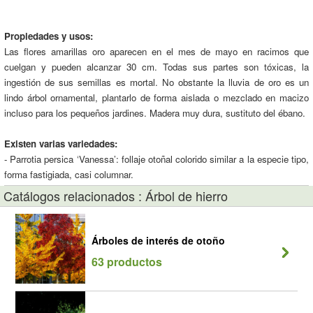
Propiedades y usos:
Las flores amarillas oro aparecen en el mes de mayo en racimos que
cuelgan y pueden alcanzar 30 cm. Todas sus partes son tóxicas, la
ingestión de sus semillas es mortal. No obstante la lluvia de oro es un
lindo árbol ornamental, plantarlo de forma aislada o mezclado en macizo
incluso para los pequeños jardines. Madera muy dura, sustituto del ébano.
Existen varias variedades:
- Parrotia persica ‘Vanessa’: follaje otoñal colorido similar a la especie tipo,
forma fastigiada, casi columnar.
Catálogos relacionados : Árbol de hierro
Árboles de interés de otoño
63 productos