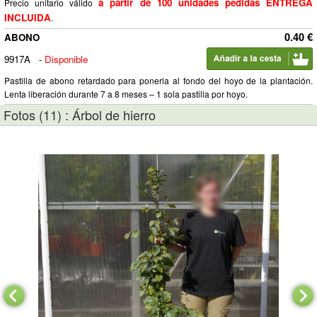
a partir de 100 unidades pedidas ENTREGA
Precio unitario válido
INCLUIDA
.
0.40 €
ABONO
9917A
-
Disponible
Pastilla de abono retardado para ponerla al fondo del hoyo de la plantación.
Lenta liberación durante 7 a 8 meses – 1 sola pastilla por hoyo.
Fotos (11) : Árbol de hierro