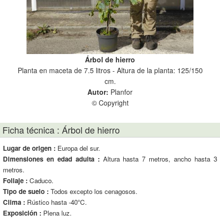
Árbol de hierro
Planta en maceta de 7.5 litros - Altura de la planta: 125/150
cm.
Autor:
Planfor
© Copyright
Ficha técnica : Árbol de hierro
Lugar de origen :
Europa del sur.
Dimensiones en edad adulta :
Altura hasta 7 metros, ancho hasta 3
metros.
Follaje :
Caduco.
Tipo de suelo :
Todos excepto los cenagosos.
Clima :
Rústico hasta -40°C.
Exposición :
Plena luz.