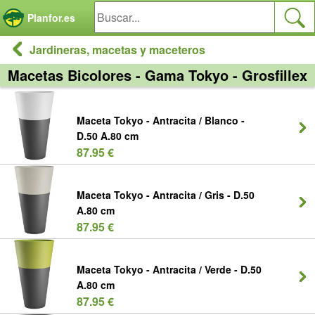
Panel de gestión de cookies
Planfor.es
Jardineras, macetas y maceteros
Macetas Bicolores - Gama Tokyo - Grosfillex
Maceta Tokyo - Antracita / Blanco -
D.50 A.80 cm
87.95 €
Maceta Tokyo - Antracita / Gris - D.50
A.80 cm
87.95 €
Maceta Tokyo - Antracita / Verde - D.50
A.80 cm
87.95 €