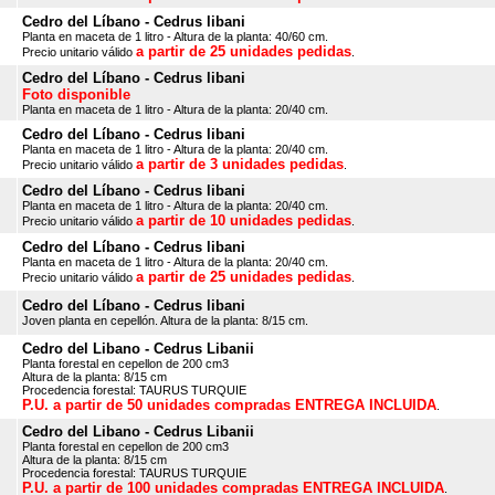
Cedro del Líbano - Cedrus libani
Planta en maceta de 1 litro - Altura de la planta: 40/60 cm.
a partir de 25 unidades pedidas
Precio unitario válido
.
Cedro del Líbano - Cedrus libani
Foto disponible
Planta en maceta de 1 litro - Altura de la planta: 20/40 cm.
Cedro del Líbano - Cedrus libani
Planta en maceta de 1 litro - Altura de la planta: 20/40 cm.
a partir de 3 unidades pedidas
Precio unitario válido
.
Cedro del Líbano - Cedrus libani
Planta en maceta de 1 litro - Altura de la planta: 20/40 cm.
a partir de 10 unidades pedidas
Precio unitario válido
.
Cedro del Líbano - Cedrus libani
Planta en maceta de 1 litro - Altura de la planta: 20/40 cm.
a partir de 25 unidades pedidas
Precio unitario válido
.
Cedro del Líbano - Cedrus libani
Joven planta en cepellón. Altura de la planta: 8/15 cm.
Cedro del Libano - Cedrus Libanii
Planta forestal en cepellon de 200 cm3
Altura de la planta: 8/15 cm
Procedencia forestal: TAURUS TURQUIE
P.U. a partir de 50 unidades compradas ENTREGA INCLUIDA
.
Cedro del Libano - Cedrus Libanii
Planta forestal en cepellon de 200 cm3
Altura de la planta: 8/15 cm
Procedencia forestal: TAURUS TURQUIE
P.U. a partir de 100 unidades compradas ENTREGA INCLUIDA
.