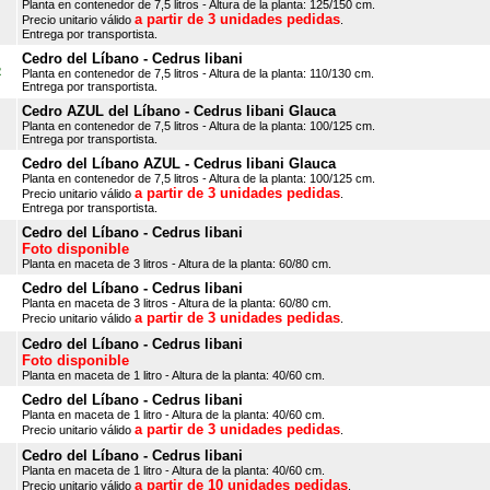
Planta en contenedor de 7,5 litros - Altura de la planta: 125/150 cm.
a partir de 3 unidades pedidas
Precio unitario válido
.
Entrega por transportista.
Cedro del Líbano - Cedrus libani
2
Planta en contenedor de 7,5 litros - Altura de la planta: 110/130 cm.
Entrega por transportista.
Cedro AZUL del Líbano - Cedrus libani Glauca
Planta en contenedor de 7,5 litros - Altura de la planta: 100/125 cm.
Entrega por transportista.
Cedro del Líbano AZUL - Cedrus libani Glauca
Planta en contenedor de 7,5 litros - Altura de la planta: 100/125 cm.
a partir de 3 unidades pedidas
Precio unitario válido
.
Entrega por transportista.
Cedro del Líbano - Cedrus libani
Foto disponible
Planta en maceta de 3 litros - Altura de la planta: 60/80 cm.
Cedro del Líbano - Cedrus libani
Planta en maceta de 3 litros - Altura de la planta: 60/80 cm.
a partir de 3 unidades pedidas
Precio unitario válido
.
Cedro del Líbano - Cedrus libani
Foto disponible
Planta en maceta de 1 litro - Altura de la planta: 40/60 cm.
Cedro del Líbano - Cedrus libani
Planta en maceta de 1 litro - Altura de la planta: 40/60 cm.
a partir de 3 unidades pedidas
Precio unitario válido
.
Cedro del Líbano - Cedrus libani
Planta en maceta de 1 litro - Altura de la planta: 40/60 cm.
a partir de 10 unidades pedidas
Precio unitario válido
.