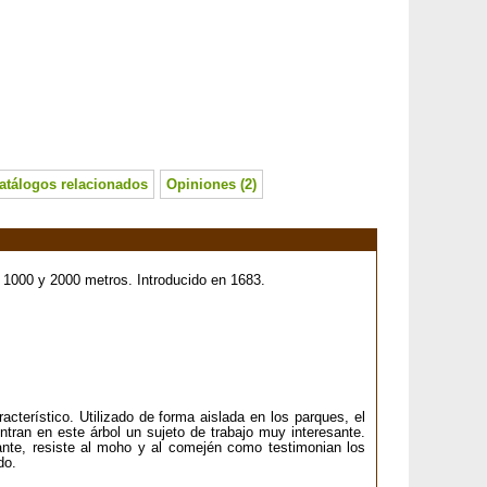
atálogos relacionados
Opiniones (2)
e 1000 y 2000 metros. Introducido en 1683.
terístico. Utilizado de forma aislada en los parques, el
tran en este árbol un sujeto de trabajo muy interesante.
nte, resiste al moho y al comején como testimonian los
do.