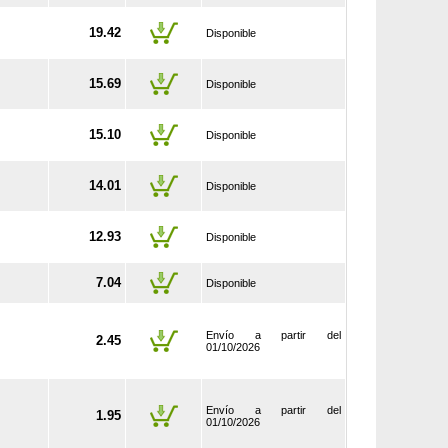
19.42
Disponible
15.69
Disponible
15.10
Disponible
14.01
Disponible
12.93
Disponible
7.04
Disponible
Envío a partir del
2.45
01/10/2026
Envío a partir del
1.95
01/10/2026