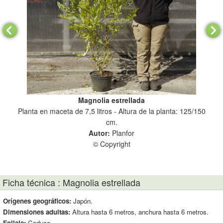
Magnolia estrellada
0 cm.
Planta en maceta de 7,5 litros - Altura de la planta: 125/150
cm.
Autor:
Planfor
© Copyright
Ficha técnica : Magnolia estrellada
Orígenes geográficos:
Japón.
Dimensiones adultas:
Altura hasta 6 metros, anchura hasta 6 metros.
Follaje:
Caduco.