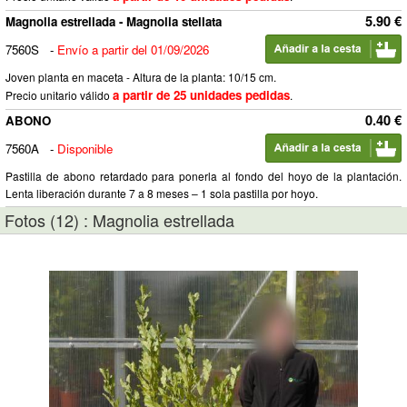
5.90 €
Magnolia estrellada - Magnolia stellata
7560S
-
Envío a partir del 01/09/2026
Joven planta en maceta - Altura de la planta: 10/15 cm.
a partir de 25 unidades pedidas
Precio unitario válido
.
0.40 €
ABONO
7560A
-
Disponible
Pastilla de abono retardado para ponerla al fondo del hoyo de la plantación.
Lenta liberación durante 7 a 8 meses – 1 sola pastilla por hoyo.
Fotos (12) : Magnolia estrellada