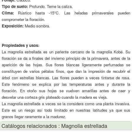
Tipo de suelo:
Profundo. Teme la caliza.
Clima:
Rústico hasta -15°C. Las heladas primaverales pueden
comprometer la floración.
Exposición:
Medio sombra.
Propiedades y usos:
La magnolia estrellada es un pariente cercano de la magnolia Kobé. Su
floración se da a finales del invierno principio de la primavera, antes de la
aparición de las hojas. Sus flores blancas ligeramente perfumadas se
constituyen de varios pétalos finos, que dan la impresión de recubrir el
árbol con estrellas blancas. Las flores pueden a veces tintarse de rosa.
Este fenómeno se explica por las temperaturas antes y durante la
floración. En otoño sus hojas se vuelven amarillas antes de caer y
desvelar una corteza gris plateado cuando la madera es vieja.
La magnolia estrellada a veces se la considera como una planta invasiva.
Este es un riesgo así todo limitado en nuestras latitudes ya que sus
granos llegar raramente a la madurez.
Catálogos relacionados : Magnolia estrellada