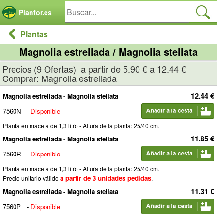
Panel de gestión de cookies
Planfor.es
Plantas
Magnolia estrellada / Magnolia stellata
Precios (9 Ofertas) a partir de 5.90 € a 12.44 €
Comprar: Magnolia estrellada
12.44 €
Magnolia estrellada - Magnolia stellata
7560N
-
Disponible
Planta en maceta de 1,3 litro - Altura de la planta: 25/40 cm.
11.85 €
Magnolia estrellada - Magnolia stellata
7560R
-
Disponible
Planta en maceta de 1,3 litro - Altura de la planta: 25/40 cm.
a partir de 3 unidades pedidas
Precio unitario válido
.
11.31 €
Magnolia estrellada - Magnolia stellata
7560P
-
Disponible