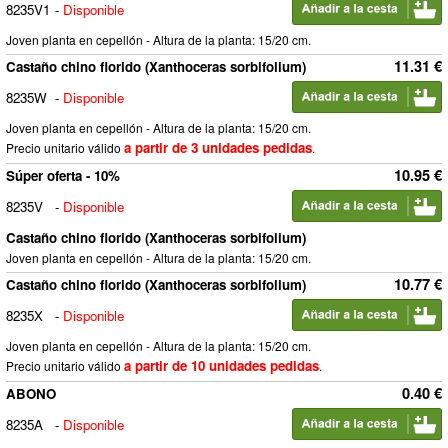
8235V1
-
Disponible
Joven planta en cepellón - Altura de la planta: 15/20 cm.
11.31 €
Castaño chino florido (Xanthoceras sorbifolium)
8235W
-
Disponible
Joven planta en cepellón - Altura de la planta: 15/20 cm.
a partir de 3 unidades pedidas
Precio unitario válido
.
10.95 €
Súper oferta - 10%
8235V
-
Disponible
Castaño chino florido (Xanthoceras sorbifolium)
Joven planta en cepellón - Altura de la planta: 15/20 cm.
10.77 €
Castaño chino florido (Xanthoceras sorbifolium)
8235X
-
Disponible
Joven planta en cepellón - Altura de la planta: 15/20 cm.
a partir de 10 unidades pedidas
Precio unitario válido
.
0.40 €
ABONO
8235A
-
Disponible