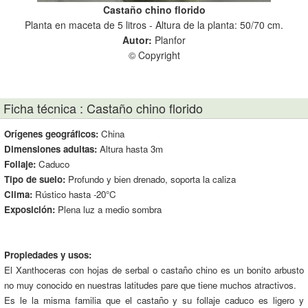
Castaño chino florido
Planta en maceta de 5 litros - Altura de la planta: 50/70 cm.
Pla
Autor:
Planfor
© Copyright
Ficha técnica : Castaño chino florido
Orígenes geográficos:
China
Dimensiones adultas:
Altura hasta 3m
Follaje:
Caduco
Tipo de suelo:
Profundo y bien drenado, soporta la caliza
Clima:
Rústico hasta -20°C
Exposición:
Plena luz a medio sombra
Propiedades y usos:
El Xanthoceras con hojas de serbal o castaño chino es un bonito arbusto
no muy conocido en nuestras latitudes pare que tiene muchos atractivos.
Es le la misma familia que el castaño y su follaje caduco es ligero y