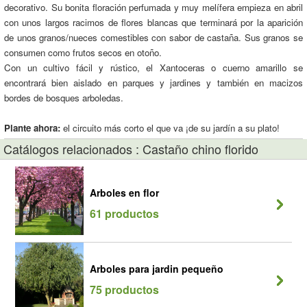
decorativo. Su bonita floración perfumada y muy melífera empieza en abril
con unos largos racimos de flores blancas que terminará por la aparición
de unos granos/nueces comestibles con sabor de castaña. Sus granos se
consumen como frutos secos en otoño.
Con un cultivo fácil y rústico, el Xantoceras o cuerno amarillo se
encontrará bien aislado en parques y jardines y también en macizos
bordes de bosques arboledas.
Plante ahora:
el circuito más corto el que va ¡de su jardín a su plato!
Catálogos relacionados : Castaño chino florido
Arboles en flor
61 productos
Arboles para jardin pequeño
75 productos