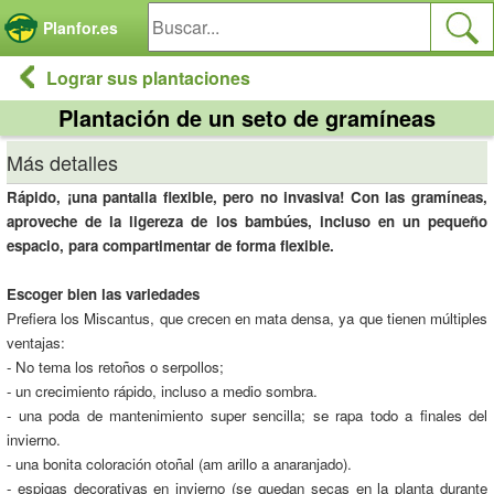
Panel de gestión de cookies
Planfor.es
Lograr sus plantaciones
Plantación de un seto de gramíneas
Más detalles
Rápido, ¡una pantalla flexible, pero no invasiva! Con las gramíneas,
aproveche de la ligereza de los bambúes, incluso en un pequeño
espacio, para compartimentar de forma flexible.
Escoger bien las variedades
Prefiera los Miscantus, que crecen en mata densa, ya que tienen múltiples
ventajas:
- No tema los retoños o serpollos;
- un crecimiento rápido, incluso a medio sombra.
- una poda de mantenimiento super sencilla; se rapa todo a finales del
invierno.
- una bonita coloración otoñal (am arillo a anaranjado).
- espigas decorativas en invierno (se quedan secas en la planta durante