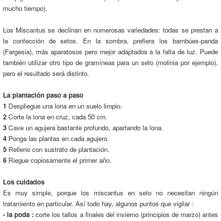
mucho tiempo).
Los Miscantus se declinan en numerosas variedades: todas se prestan a
la confección de setos. En la sombra, prefiera los bambúes-panda
(Fargesia), más aparatosos pero mejor adaptados a la falta de luz. Puede
también utilizar otro tipo de gramíneas para un seto (molinia por ejemplo),
pero el resultado será distinto.
La plantación paso a paso
1
Despliegue una lona en un suelo limpio.
2
Corte la lona en cruz, cada 50 cm.
3
Cave un agujera bastante profundo, apartando la lona.
4
Ponga las plantas en cada agujero.
5
Relleno con sustrato de plantación.
6
Riegue copiosamente el primer año.
Los cuidados
Es muy simple, porque los miscantus en seto no necesitan ningún
tratamiento en particular. Así todo hay, algunos puntos que vigilar :
- la poda :
corte los tallos a finales del invierno (principios de marzo) antes