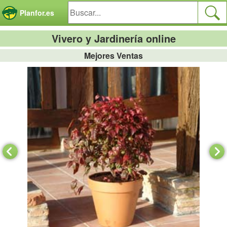
Panel de gestión de cookies
Planfor.es
Vivero y Jardinería online
Mejores Ventas