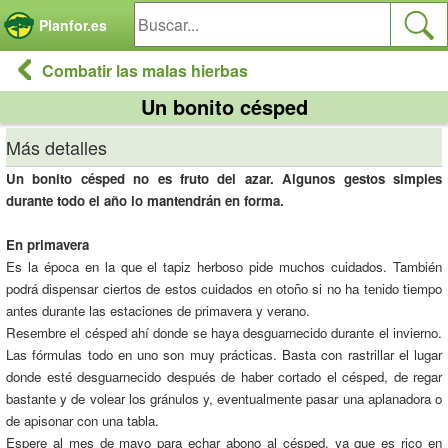
Panel de gestión de cookies
Planfor.es
Combatir las malas hierbas
Un bonito césped
Más detalles
Un bonito césped no es fruto del azar. Algunos gestos simples
durante todo el año lo mantendrán en forma.
En primavera
Es la época en la que el tapiz herboso pide muchos cuidados. También
podrá dispensar ciertos de estos cuidados en otoño si no ha tenido tiempo
antes durante las estaciones de primavera y verano.
Resembre el césped ahí donde se haya desguarnecido durante el invierno.
Las fórmulas todo en uno son muy prácticas. Basta con rastrillar el lugar
donde esté desguarnecido después de haber cortado el césped, de regar
bastante y de volear los gránulos y, eventualmente pasar una aplanadora o
de apisonar con una tabla.
Espere al mes de mayo para echar abono al césped, ya que es rico en