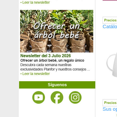
Precios 
Catálo
Síguenos
Precios 
Sus op
>