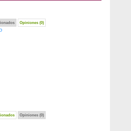
cionados
Opiniones (0)
o
cionados
Opiniones (0)