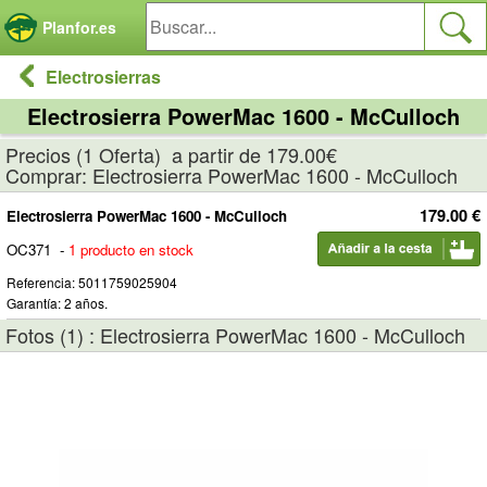
Panel de gestión de cookies
Planfor.es
Electrosierras
Electrosierra PowerMac 1600 - McCulloch
Precios (1 Oferta) a partir de 179.00€
Comprar: Electrosierra PowerMac 1600 - McCulloch
179.00 €
Electrosierra PowerMac 1600 - McCulloch
OC371
-
1 producto en stock
Referencia: 5011759025904
Garantía: 2 años.
Fotos (1) : Electrosierra PowerMac 1600 - McCulloch