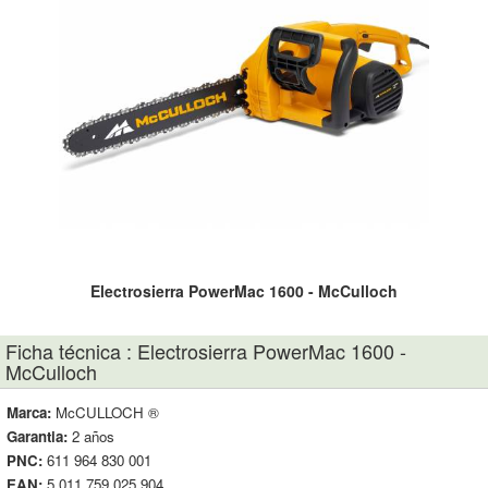
Electrosierra PowerMac 1600 - McCulloch
Ficha técnica : Electrosierra PowerMac 1600 -
McCulloch
Marca:
McCULLOCH ®
Garantia:
2 años
PNC:
611 964 830 001
EAN:
5 011 759 025 904