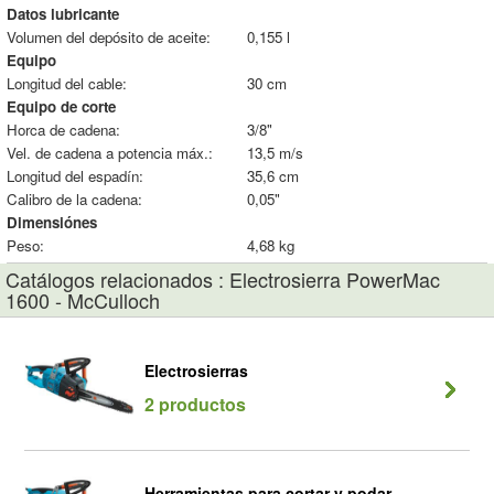
Datos lubricante
Volumen del depósito de aceite:
0,155 l
Equipo
Longitud del cable:
30 cm
Equipo de corte
Horca de cadena:
3/8"
Vel. de cadena a potencia máx.:
13,5 m/s
Longitud del espadín:
35,6 cm
Calibro de la cadena:
0,05"
Dimensiónes
Peso:
4,68 kg
Catálogos relacionados : Electrosierra PowerMac
1600 - McCulloch
Electrosierras
2 productos
Herramientas para cortar y podar