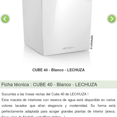
CUBE 40 - Blanco - LECHUZA
Ficha técnica : CUBE 40 - Blanco - LECHUZA
Sucumba a las líneas rectas del Cube 40 de LECHUZA !
Esta maceta de interiores con reserva de agua está disponible en varios
colores lacados que alían elegancia y modernidad. Su forma está
perfectamente adaptada para acoger grandes plantas de interior (areca,
ficus, pino de Norfolk, schefflera dalton...).