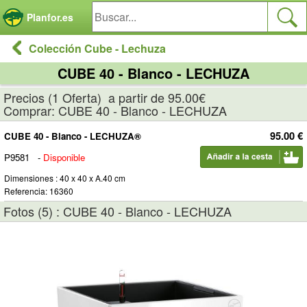
Panel de gestión de cookies
Planfor.es
Colección Cube - Lechuza
CUBE 40 - Blanco - LECHUZA
Precios (1 Oferta) a partir de 95.00€
Comprar: CUBE 40 - Blanco - LECHUZA
95.00 €
CUBE 40 - Blanco - LECHUZA®
P9581
-
Disponible
Dimensiones : 40 x 40 x A.40 cm
Referencia: 16360
Fotos (5) : CUBE 40 - Blanco - LECHUZA