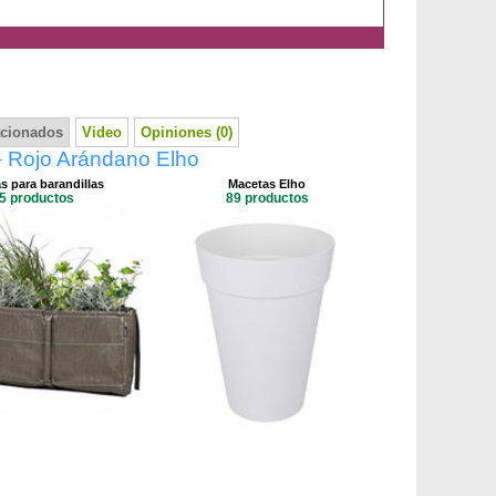
acionados
Video
Opiniones (0)
– Rojo Arándano Elho
s para barandillas
Macetas Elho
5 productos
89 productos