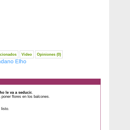
acionados
Video
Opiniones (0)
ndano Elho
o le va a seducir.
poner flores en los balcones.
listo.