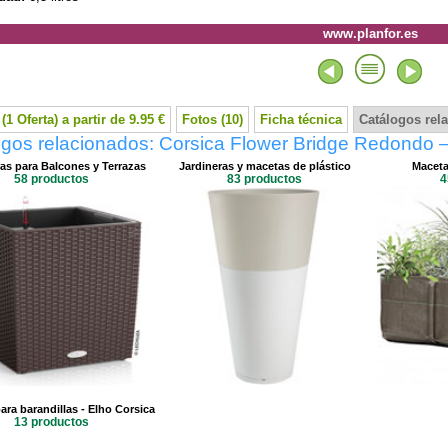
www.planfor.es
(1 Oferta) a partir de 9.95 €
Fotos (10)
Ficha técnica
Catálogos rel
ogos relacionados: Corsica Flower Bridge Redondo 
ras para Balcones y Terrazas
Jardineras y macetas de plástico
Maceta
58 productos
83 productos
4
ara barandillas - Elho Corsica
13 productos