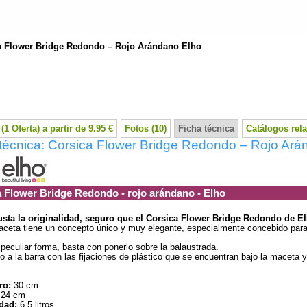
a Flower Bridge Redondo – Rojo Arándano Elho
(1 Oferta) a partir de 9.95 €
Fotos (10)
Ficha técnica
Catálogos rel
técnica: Corsica Flower Bridge Redondo – Rojo Ará
 Flower Bridge Redondo - rojo arándano - Elho
usta la originalidad, seguro que el Corsica Flower Bridge Redondo de Elh
ceta tiene un concepto único y muy elegante, especialmente concebido para 
peculiar forma, basta con ponerlo sobre la balaustrada.
lo a la barra con las fijaciones de plástico que se encuentran bajo la maceta y 
ro:
30 cm
24 cm
dad:
6,5 litros