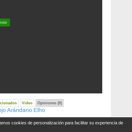
mitir
acionados
Video
Opiniones (0)
ojo Arándano Elho
zamos cookies de personalización para facilitar su experiencia de